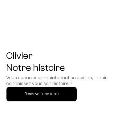
Olivier
Notre histoire
Vous connaissez maintenant sa cuisine, mais
connaissez vous son histoire ?
Réserver une table